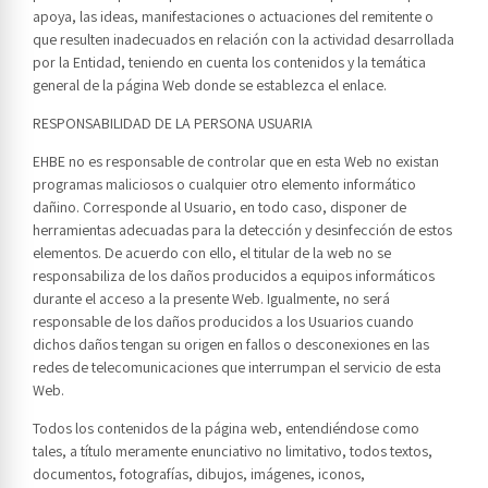
apoya, las ideas, manifestaciones o actuaciones del remitente o
que resulten inadecuados en relación con la actividad desarrollada
por la Entidad, teniendo en cuenta los contenidos y la temática
general de la página Web donde se establezca el enlace.
RESPONSABILIDAD DE LA PERSONA USUARIA
EHBE no es responsable de controlar que en esta Web no existan
programas maliciosos o cualquier otro elemento informático
dañino. Corresponde al Usuario, en todo caso, disponer de
herramientas adecuadas para la detección y desinfección de estos
elementos. De acuerdo con ello, el titular de la web no se
responsabiliza de los daños producidos a equipos informáticos
durante el acceso a la presente Web. Igualmente, no será
responsable de los daños producidos a los Usuarios cuando
dichos daños tengan su origen en fallos o desconexiones en las
redes de telecomunicaciones que interrumpan el servicio de esta
Web.
Todos los contenidos de la página web, entendiéndose como
tales, a título meramente enunciativo no limitativo, todos textos,
documentos, fotografías, dibujos, imágenes, iconos,