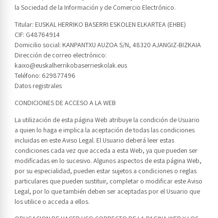
la Sociedad de la Información y de Comercio Electrónico.
Titular: EUSKAL HERRIKO BASERRI ESKOLEN ELKARTEA (EHBE)
CIF: G48764914
Domicilio social: KANPANTXU AUZOA S/N, 48320 AJANGIZ-BIZKAIA
Dirección de correo electrónico:
kaixo@euskalherrikobaserrieskolak.eus
Teléfono: 629877496
Datos registrales
CONDICIONES DE ACCESO A LA WEB
La utilización de esta página Web atribuye la condición de Usuario
a quien lo haga e implica la aceptación de todas las condiciones
incluidas en este Aviso Legal. El Usuario deberá leer estas
condiciones cada vez que acceda a esta Web, ya que pueden ser
modificadas en lo sucesivo. Algunos aspectos de esta página Web,
por su especialidad, pueden estar sujetos a condiciones o reglas
particulares que pueden sustituir, completar o modificar este Aviso
Legal, por lo que también deben ser aceptadas por el Usuario que
los utilice o acceda a ellos.