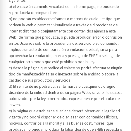
siguientes:
a) el enlace únicamente vinculará con la home page, no pudiendo
reproducirla de ninguna forma
b) no podrán establecerse frames o marcos de cualquier tipo que
rodeen la Web o permitan visualizarla a través de direcciones de
Internet distintas o conjuntamente con contenidos ajenos a esta
Web, de forma que produzca, o pueda producir, error o confusión
en los Usuarios sobre la procedencia del servicio o su contenido,
implique un acto de comparación o imitación desleal, sirva para
aprovechar la reputación, marca y prestigio de EHBE o se haga de
cualquier otro modo que esté prohibido por la Ley.
c) desde la página que realice el enlace no podrá efectuarse ningún
tipo de manifestación falsa o inexacta sobre la entidad o sobre la
calidad de sus productos y servicios
d) El remitente no podrá utilizar la marca o cualquier otro signo
distintivo de la entidad dentro de su página Web, salvo en los casos
autorizados por la ley o permitidos expresamente por el titular de
la web.
e) la página que establezca el enlace deberá observar la legalidad
vigente y no podrá disponer de o enlazar con contenidos ilícitos,
nocivos, contrarios a la moral y a las buenas costumbres, que
produzcan o puedan producir la falsa idea de qué EHBE respalda o