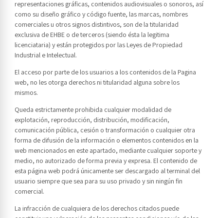
representaciones gráficas, contenidos audiovisuales o sonoros, así
como su diseño gráfico y código fuente, las marcas, nombres
comerciales u otros signos distintivos, son de la titularidad
exclusiva de EHBE o de terceros (siendo ésta la legitima
licenciataria) y están protegidos por las Leyes de Propiedad
Industrial e Intelectual.
El acceso por parte de los usuarios a los contenidos de la Pagina
web, no les otorga derechos ni titularidad alguna sobre los
mismos.
Queda estrictamente prohibida cualquier modalidad de
explotación, reproducción, distribución, modificación,
comunicación pública, cesión o transformación o cualquier otra
forma de difusión de la información o elementos contenidos en la
web mencionados en este apartado, mediante cualquier soporte y
medio, no autorizado de forma previa y expresa. El contenido de
esta página web podrá únicamente ser descargado al terminal del
usuario siempre que sea para su uso privado y sin ningún fin
comercial.
La infracción de cualquiera de los derechos citados puede