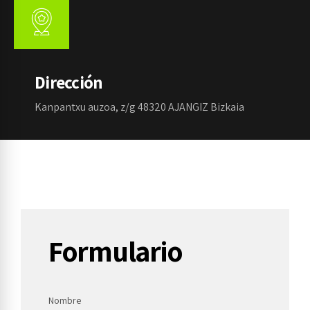
Dirección
Kanpantxu auzoa, z/g 48320 AJANGIZ Bizkaia
Formulario
Nombre